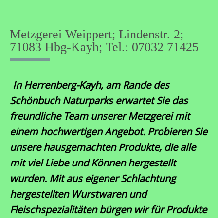
Skip
to
content
Metzgerei Weippert; Lindenstr. 2;
71083 Hbg-Kayh; Tel.: 07032 71425
In Herrenberg-Kayh, am Rande des
Schönbuch Naturparks erwartet Sie das
freundliche Team unserer Metzgerei mit
einem hochwertigen Angebot. Probieren Sie
unsere hausgemachten Produkte, die alle
mit viel Liebe und Können hergestellt
wurden. Mit aus eigener Schlachtung
hergestellten Wurstwaren und
Fleischspezialitäten bürgen wir für Produkte